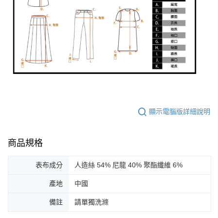
顯示電腦版詳細說明
商品規格
表布成分
人造絲 54% 尼龍 40% 聚酯纖維 6%
產地
中國
備註
請單獨洗滌