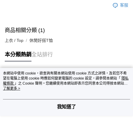
客服
商品相關分類 (1)
上衣 / Top
休閒好搭T恤
本分類熱銷
全站排行
本網站中使用 cookie，欲查詢有關本網站使用 cookie 方式之詳情，及若您不希
熱門標籤
望在電腦上使用 cookie 時應如何變更電腦的 cookie 設定，請參閱本網站「
隱私
權條款
」之 Cookie 聲明。您繼續使用本網站即表示您同意本公司得按本網站使
用條款之 Cookie 聲明使用 cookie。
了解更多 >
我知道了