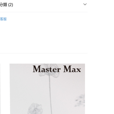
類 (2)
客服
推薦