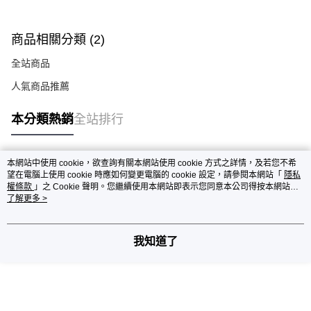
商品相關分類 (2)
全站商品
人氣商品推薦
本分類熱銷
全站排行
本網站中使用 cookie，欲查詢有關本網站使用 cookie 方式之詳情，及若您不希
熱門標籤
望在電腦上使用 cookie 時應如何變更電腦的 cookie 設定，請參閱本網站「
隱私
權條款
」之 Cookie 聲明。您繼續使用本網站即表示您同意本公司得按本網站使
用條款之 Cookie 聲明使用 cookie。
了解更多 >
我知道了