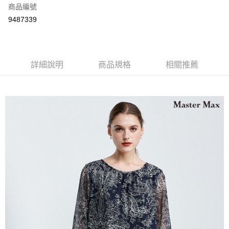
商品編號
Apple Pay
9487339
運送方式
宅配
詳細說明
商品規格
相關推薦
每筆NT$90，滿NT$2,000(含以上)免運費