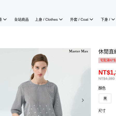
錄
全站商品
上身 / Clothes
外套 / Coat
下身 /
休閒直紋
宅配滿NT$
NT$1,
NT$4,380
顏色
黑
尺寸