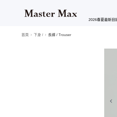
2026春夏最新目
首頁
下身 /
長褲 / Trouser