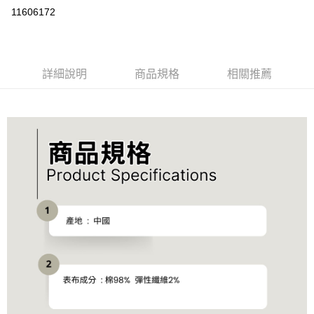
運送方式
11606172
宅配
每筆NT$90，滿NT$2,000(含以上)免運費
詳細說明
商品規格
相關推薦