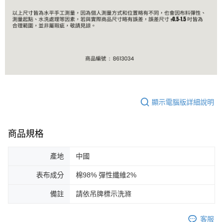
顯示電腦版詳細說明
商品規格
產地
中國
表布成分
棉98% 彈性纖維2%
備註
請依吊牌標示洗滌
客服