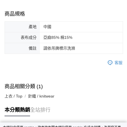
商品規格
產地
中國
表布成分
亞麻85% 棉15%
備註
請依吊牌標示洗滌
客服
商品相關分類 (1)
上衣 / Top
針織 / knitwear
本分類熱銷
全站排行