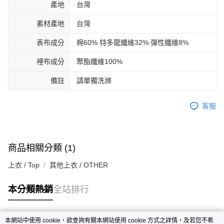
產地
台灣
素材產地
台灣
表布成分
棉60% 特多龍纖維32% 彈性纖維8%
裡布成分
聚酯纖維100%
備註
請單獨洗滌
客服
商品相關分類 (1)
上衣 / Top
其他上衣 / OTHER
本分類熱銷
全站排行
本網站中使用 cookie，欲查詢有關本網站使用 cookie 方式之詳情，及若您不希