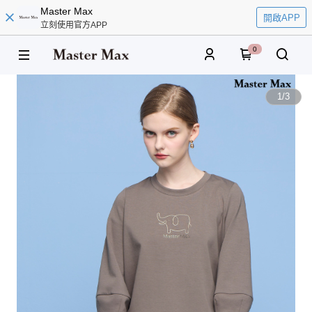
Master Max
開啟APP
立刻使用官方APP
0
1
/
3