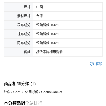
產地
中國
素材產地
台灣
表布成分
聚酯纖維 100%
裡布成分
聚酯纖維 100%
配布成分
聚酯纖維 100%
備註
請依吊牌標示洗滌
客服
商品相關分類 (1)
外套 / Coat
休閒必備 / Casual Jacket
本分類熱銷
全站排行