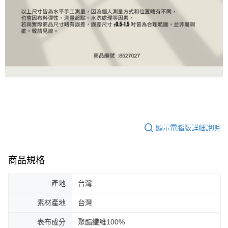
顯示電腦版詳細說明
商品規格
產地
台灣
素材產地
台灣
表布成分
聚酯纖維100%