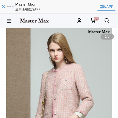
Master Max
開啟APP
立刻使用官方APP
0
1
/
3