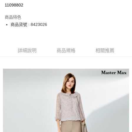
運送方式
11098802
宅配
商品特色
每筆NT$90，滿NT$2,000(含以上)免運費
商品貨號 : 8423026
詳細說明
商品規格
相關推薦