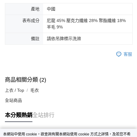
產地
中國
表布成分
尼龍 45% 壓克力纖維 28% 聚酯纖維 18%
羊毛 9%
備註
請依吊牌標示洗滌
客服
商品相關分類 (2)
上衣 / Top
毛衣
全站商品
本分類熱銷
全站排行
本網站中使用 cookie，欲查詢有關本網站使用 cookie 方式之詳情，及若您不希