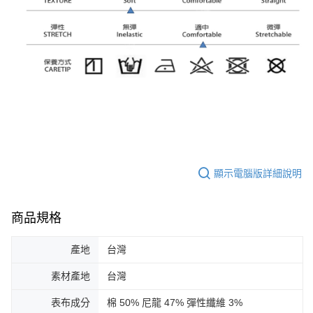
顯示電腦版詳細說明
商品規格
產地
台灣
素材產地
台灣
表布成分
棉 50% 尼龍 47% 彈性纖維 3%