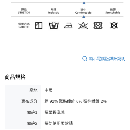
顯示電腦版詳細說明
商品規格
產地
中國
表布成分
棉 92% 聚酯纖維 6% 彈性纖維 2%
備註1
請單獨洗滌
備註2
請勿使用柔軟精