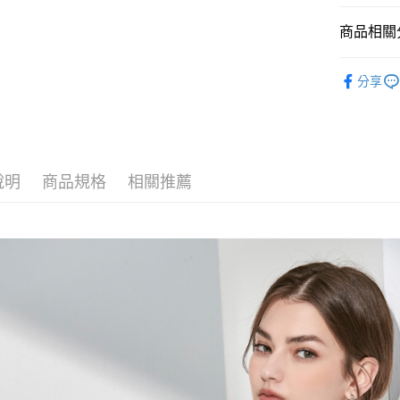
商品相關分
上衣 / Top
分享
全站商品
全館折扣 5
說明
商品規格
相關推薦