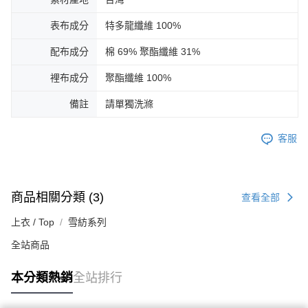
表布成分
特多龍纖維 100%
配布成分
棉 69% 聚酯纖維 31%
裡布成分
聚酯纖維 100%
備註
請單獨洗滌
客服
商品相關分類 (3)
查看全部
上衣 / Top
雪紡系列
全站商品
本分類熱銷
全站排行