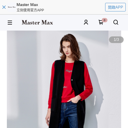
Master Max
開啟APP
立刻使用官方APP
0
1
/
3