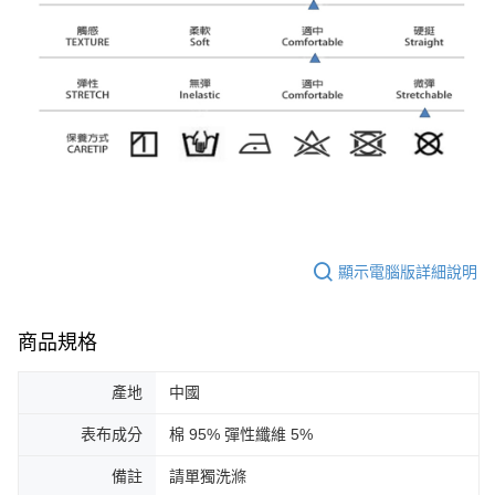
顯示電腦版詳細說明
商品規格
產地
中國
表布成分
棉 95% 彈性纖維 5%
備註
請單獨洗滌