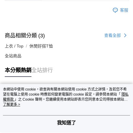
客服
商品相關分類 (3)
查看全部
上衣 / Top
休閒好搭T恤
全站商品
本分類熱銷
全站排行
本網站中使用 cookie，欲查詢有關本網站使用 cookie 方式之詳情，及若您不希
熱門標籤
望在電腦上使用 cookie 時應如何變更電腦的 cookie 設定，請參閱本網站「
隱私
權條款
」之 Cookie 聲明。您繼續使用本網站即表示您同意本公司得按本網站使
用條款之 Cookie 聲明使用 cookie。
了解更多 >
我知道了