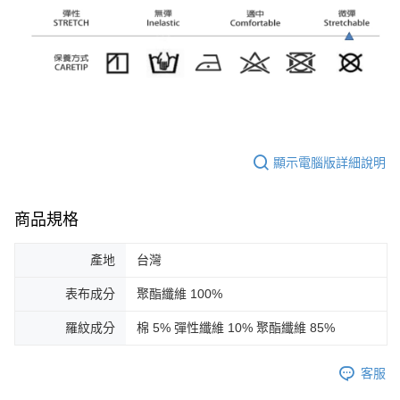
顯示電腦版詳細說明
商品規格
產地
台灣
表布成分
聚酯纖維 100%
羅紋成分
棉 5% 彈性纖維 10% 聚酯纖維 85%
客服