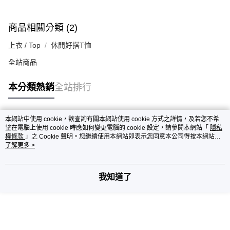
商品相關分類 (2)
上衣 / Top
休閒好搭T恤
全站商品
本分類熱銷
全站排行
本網站中使用 cookie，欲查詢有關本網站使用 cookie 方式之詳情，及若您不希
熱門標籤
望在電腦上使用 cookie 時應如何變更電腦的 cookie 設定，請參閱本網站「
隱私
權條款
」之 Cookie 聲明。您繼續使用本網站即表示您同意本公司得按本網站使
用條款之 Cookie 聲明使用 cookie。
了解更多 >
我知道了