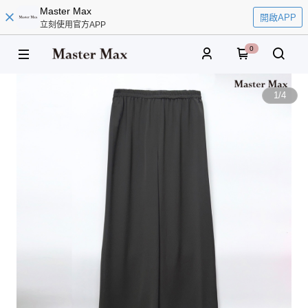
Master Max
開啟APP
立刻使用官方APP
0
1
/
4