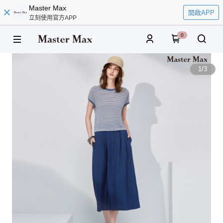
Master Max
開啟APP
立刻使用官方APP
0
1
/
3