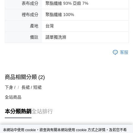
表布成分
聚酯纖維 93% 亞麻 7%
裡布成分
聚酯纖維 100%
產地
台灣
備註
請單獨洗滌
客服
商品相關分類 (2)
下身 /
長裙 / 短裙
全站商品
本分類熱銷
全站排行
本網站中使用 cookie，欲查詢有關本網站使用 cookie 方式之詳情，及若您不希