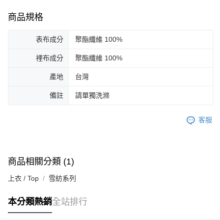
商品規格
表布成分
聚酯纖維 100%
裡布成分
聚酯纖維 100%
產地
台灣
備註
請單獨洗滌
客服
商品相關分類 (1)
上衣 / Top
雪紡系列
本分類熱銷
全站排行