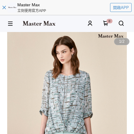
Master Max
開啟APP
立刻使用官方APP
0
1
/
2